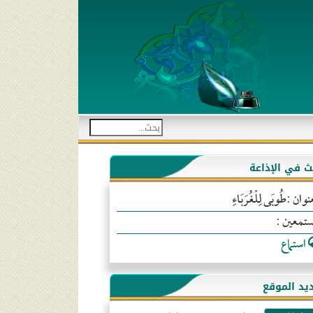
بث في الإذاعة
نوان :طُوبَى لِلْغُرَبَاءِ
ستمعين :
استماع
يد الموقع