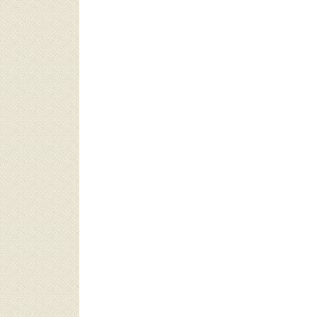
ونس (1964)
هند (1739)
يابان (1598)
لومبيا (1516)
نوب أفريقيا (1495)
بيا (1483)
دونيسيا (1481)
إكوادور (1458)
أردن (1455)
كستان (1418)
لندا (1298)
رلندا (1249)
يلي (1232)
نغلاديش (1129)
كيا (1111)