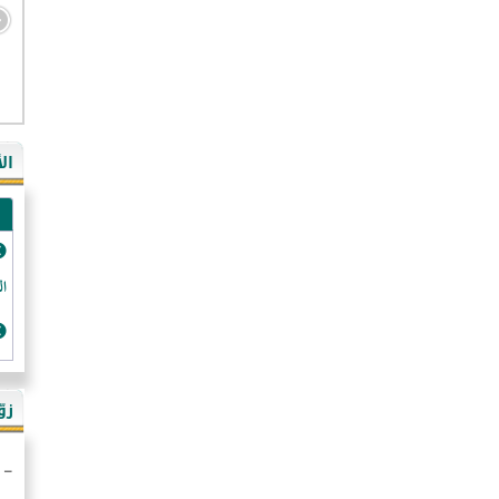
- ال
- ال
- في
ال
-غي
- ال
- كن
- فر
الد
- ال
- رو
- ال
زو
- ألم
- ا
- ال