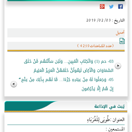
التاريخ : 2019/02/03
تحميل
(عدد المشاهدات4259 )
03- حم (1) وَالْكِتَابِ الْمُبِينِ... وَلَئِن سَأَلْتَهُم مَّنْ خَلَقَ
السَّمَاوَاتِ وَالْأَرْضَ لَيَقُولُنَّ خَلَقَهُنَّ الْعَزِيزُ الْعَلِيمُ
05- وَجَعَلُوا لَهُ مِنْ عِبَادِهِ جُزْءًا… مَّا لَهُم بِذَٰلِكَ مِنْ عِلْمٍ ۖ
إِنْ هُمْ إِلَّا يَخْرُصُونَ
يُبث في الإذاعة
العنوان :طُوبَى لِلْغُرَبَاءِ
المستمعين :