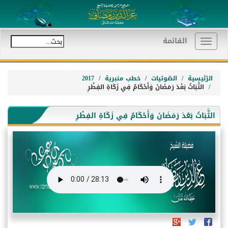
القائمة
Toggle
navigation
الرّئيسية
الصّوتيات
خطب منبرية
2017
الثَّبَاتُ بَعْدَ رَمَضَانَ وَأَحْكَامٌ فِي زَكَاةِ الفِطْرِ
الثَّبَاتُ بَعْدَ رَمَضَانَ وَأَحْكَامٌ فِي زَكَاةِ الفِطْرِ