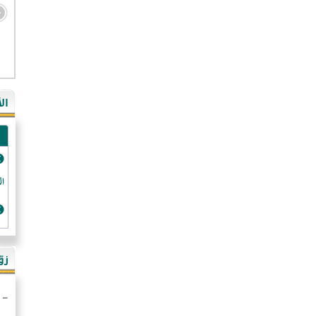
- ال
- ال
- في
ال
-غي
- ال
- كن
- فر
الد
- ال
- رو
- ال
زو
- ألم
- ا
- ال