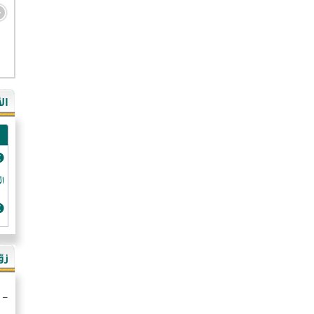
- ال
- ال
- في
ال
-غي
- ال
- كن
- فر
الد
- ال
- رو
- ال
زو
- ألم
- ا
- ال