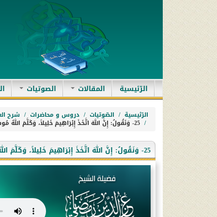
(current)
الرّئيسية
المقالات
الصوتيات
ال
الرّئيسية
الصّوتيات
دروس و محاضرات
شرح الع
25- وَنَقُولُ: إِنَّ اللهَ اتَّخَذَ إِبْرَاهِيمَ خَلِيلاً، وَكَلَّمَ اللهُ مُوسَى تَكْلِيماً، إِيمَاناً وَتَصْدِيقاً وَتَسْلِيماً
25- وَنَقُولُ: إِنَّ اللهَ اتَّخَذَ إِبْرَاهِيمَ خَلِيلاً، وَكَلَّمَ اللهُ مُوسَى تَكْلِيماً، إِيمَاناً وَتَصْدِيقاً وَتَسْلِيماً