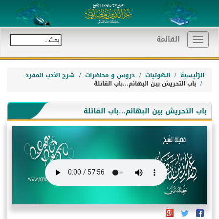
القائمة
Toggle
navigation
الرّئيسية
الصّوتيات
دروس و محاضرات
شرح الأدب المفرد
باب التحريش بين البهائم…باب القائلة
باب التحريش بين البهائم…باب القائلة