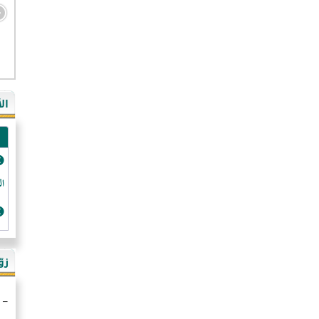
- ال
- ال
- في
ال
-غي
- ال
- كن
- فر
الد
- ال
- رو
- ال
زو
- ألم
- ا
- ال