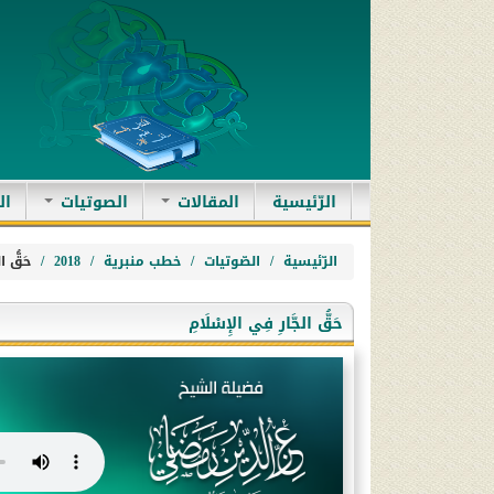
(current)
الرّئيسية
المقالات
الصوتيات
ال
الرّئيسية
الصّوتيات
خطب منبرية
2018
حَقُّ ال
حَقُّ الجَّارِ فِي الإِسْلَامِ