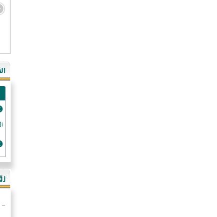
- ال
- ال
- في
ال
-غي
- ال
- كن
- فر
الد
- ال
- رو
- ال
زو
- ألم
- ا
- ال